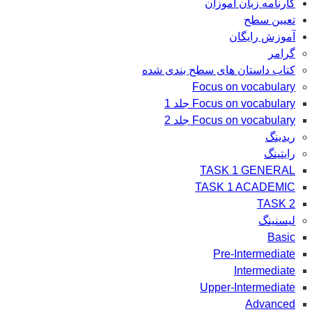
کارنامه زبان آموزان
تعیین سطح
آموزش رایگان
گرامر
کتاب داستان های سطح بندی شده
Focus on vocabulary
Focus on vocabulary جلد 1
Focus on vocabulary جلد 2
ریدینگ
رایتینگ
TASK 1 GENERAL
TASK 1 ACADEMIC
TASK 2
لیسنینگ
Basic
Pre-Intermediate
Intermediate
Upper-Intermediate
Advanced