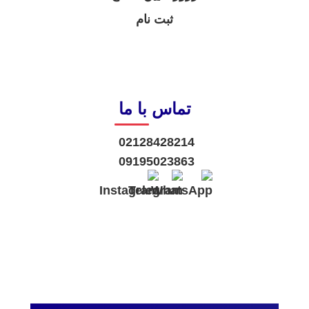
ثبت نام
تماس با ما
02128428214
09195023863