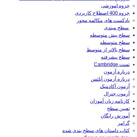
جزوه اموزشی
جزوه 400 اصطلاح کاربردی
پادکست های مکالمه محور
سطح مبتدی
سطح پیش متوسطه
سطح متوسطه
سطح بالاتر از متوسط
سطح پیشرفته
تست Cambridge
درباره آزمون
درباره آزمون آیلتس
آزمون آکادمیک
آزمون جنرال
کارنامه زبان آموزان
تعیین سطح
آموزش رایگان
گرامر
کتاب داستان های سطح بندی شده