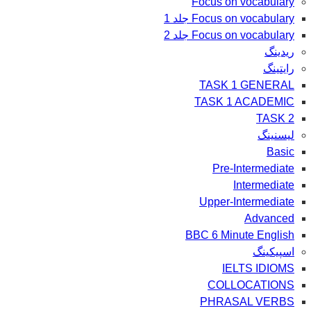
Focus on vocabulary
Focus on vocabulary جلد 1
Focus on vocabulary جلد 2
ریدینگ
رایتینگ
TASK 1 GENERAL
TASK 1 ACADEMIC
TASK 2
لیسنینگ
Basic
Pre-Intermediate
Intermediate
Upper-Intermediate
Advanced
BBC 6 Minute English
اسپیکینگ
IELTS IDIOMS
COLLOCATIONS
PHRASAL VERBS