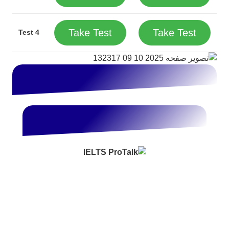
Take Test
Take Test
Test 4