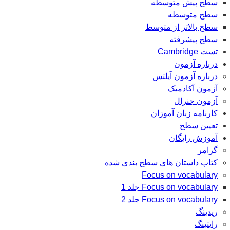
سطح پیش متوسطه
سطح متوسطه
سطح بالاتر از متوسط
سطح پیشرفته
تست Cambridge
درباره آزمون
درباره آزمون آیلتس
آزمون آکادمیک
آزمون جنرال
کارنامه زبان آموزان
تعیین سطح
آموزش رایگان
گرامر
کتاب داستان های سطح بندی شده
Focus on vocabulary
Focus on vocabulary جلد 1
Focus on vocabulary جلد 2
ریدینگ
رایتینگ