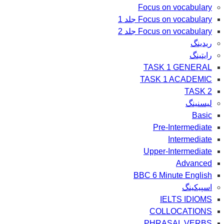
Focus on vocabulary
Focus on vocabulary جلد 1
Focus on vocabulary جلد 2
ریدینگ
رایتینگ
TASK 1 GENERAL
TASK 1 ACADEMIC
TASK 2
لیسنینگ
Basic
Pre-Intermediate
Intermediate
Upper-Intermediate
Advanced
BBC 6 Minute English
اسپیکینگ
IELTS IDIOMS
COLLOCATIONS
PHRASAL VERBS