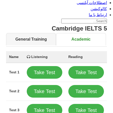
اصطلاحات آیلتسی
کالوکیشن
ارتباط با ما
Cambridge IELTS 5
General Training
Academic
Name
Listening
Reading
Take Test
Take Test
Test 1
Take Test
Take Test
Test 2
Take Test
Take Test
Test 3